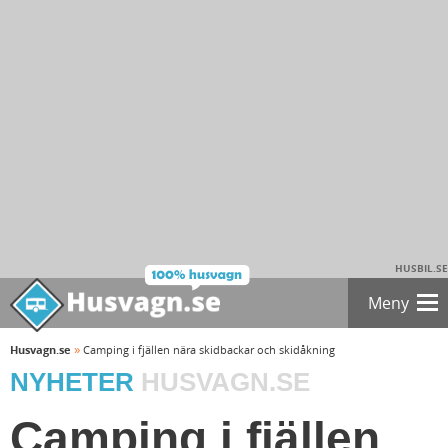
HUSBIL.SE
Meny
»
Husvagn.se
Camping i fjällen nära skidbackar och skidåkning
NYHETER
HUSVAGN.SE
Camping i fjällen