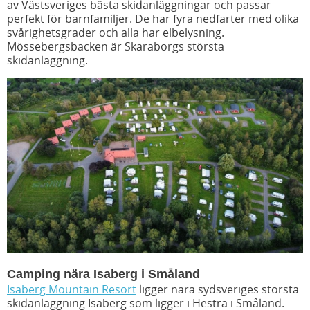
av Västsveriges bästa skidanläggningar och passar
perfekt för barnfamiljer. De har fyra nedfarter med olika
svårighetsgrader och alla har elbelysning.
Mössebergsbacken är Skaraborgs största
skidanläggning.
Camping nära Isaberg i Småland
Isaberg Mountain Resort
ligger
nära
sydsveriges största
skidanläggning Isaberg som ligger i Hestra i Småland.