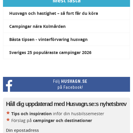
Mest lästa
Husvagn och hastighet – så fort får du köra
Campingar nära Kolmården
Bästa tipsen - vinterförvaring husvagn
Sveriges 25 populäraste campingar 2026
Följ
HUSVAGN.SE
på Facebook!
Håll dig uppdaterad med Husvagn.se:s nyhetsbrev
Tips och inspiration
inför din husbilssemester
Förslag på
campingar och destinationer
Din epostadress