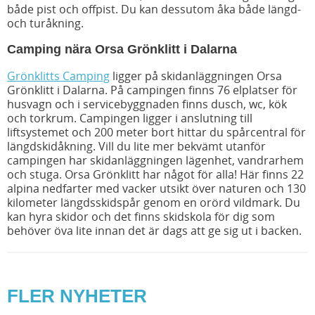
både pist och offpist. Du kan dessutom åka både längd-
och turåkning.
Camping nära Orsa Grönklitt i Dalarna
Grönklitts Camping
ligger på skidanläggningen Orsa
Grönklitt i Dalarna. På campingen finns 76 elplatser för
husvagn och i servicebyggnaden finns dusch, wc, kök
och torkrum. Campingen ligger i anslutning till
liftsystemet och 200 meter bort hittar du spårcentral för
längdskidåkning. Vill du lite mer bekvämt utanför
campingen har skidanläggningen lägenhet, vandrarhem
och stuga. Orsa Grönklitt har något för alla! Här finns 22
alpina nedfarter med vacker utsikt över naturen och 130
kilometer längdsskidspår genom en orörd vildmark. Du
kan hyra skidor och det finns skidskola för dig som
behöver öva lite innan det är dags att ge sig ut i backen.
FLER NYHETER