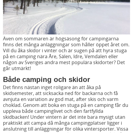
Även om sommaren är högsäsong för campingarna
finns det många anläggningar som håller öppet året om.
Vill du åka skidor i vinter och är sugen på att hyra stuga
på en camping nära Åre, Sälen, Idre, Vemdalen eller
någon av Sveriges andra mest populära skidorter? Det
går utmärkt!
Både camping och skidor
Det finns nästan inget roligare än att åka på
skidsemester, att sicksacka ned för backarna och få
avnjuta en variation av god mat, after skis och varm
choklad. Genom att boka en stuga på en camping får du
uppleva både campinglivet och den fartfyllda
skidbacken! Under vintern är det inte bara mysigt utan
praktiskt att campa då många campingplatser ligger i
anslutning till anläggningar för olika vintersporter. Vissa