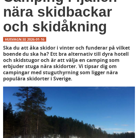
nära skidbackar
och skidåkning
HUSVAGN.SE
2026-01-16
Ska du att åka skidor i vinter och funderar på vilket
boende du ska ha?
Ett bra alternativ till dyra hotell
och skidstugor och är att välja en camping som
erbjuder stuga nära skidorter.
Vi tipsar dig om
campingar med stuguthyrning som ligger nära
populära skidorter i Sverige.