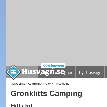
Jämför husvagnar
Hyr husvagn
»
»
Husvagn.se
Campingar
Grönklitts Camping
Grönklitts Camping
Hitta hit