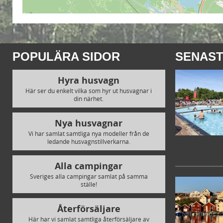
POPULÄRA SIDOR
SENAST
Hyra husvagn
Här ser du enkelt vilka som hyr ut husvagnar i
din närhet.
Nya husvagnar
Vi har samlat samtliga nya modeller från de
ledande husvagnstillverkarna.
Alla campingar
Sveriges alla campingar samlat på samma
ställe!
Återförsäljare
Här har vi samlat samtliga återförsäljare av