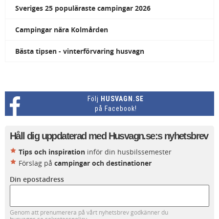
Sveriges 25 populäraste campingar 2026
Campingar nära Kolmården
Bästa tipsen - vinterförvaring husvagn
Följ
HUSVAGN.SE
på Facebook!
Håll dig uppdaterad med Husvagn.se:s nyhetsbrev
Tips och inspiration
inför din husbilssemester
Förslag på
campingar och destinationer
Din epostadress
Genom att prenumerera på vårt nyhetsbrev godkänner du