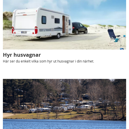
Hyr husvagnar
Här ser du enkelt vilka som hyr ut husvagnar i din närhet.