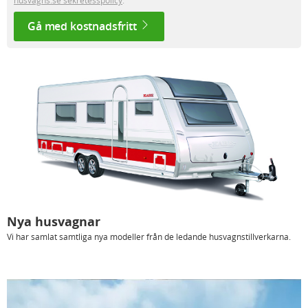
husvagns.se sekretesspolicy
.
Gå med kostnadsfritt
Nya husvagnar
Vi har samlat samtliga nya modeller från de ledande husvagnstillverkarna.