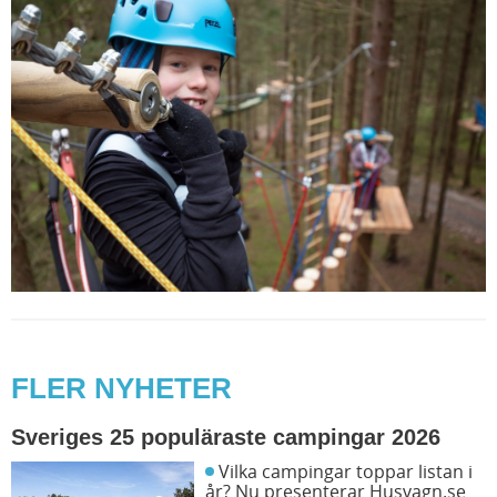
FLER NYHETER
Sveriges 25 populäraste campingar 2026
Vilka campingar toppar listan i
år? Nu presenterar Husvagn.se