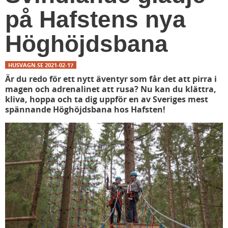
på Hafstens nya
Höghöjdsbana
HUSVAGN.SE
2021-02-17
Är du redo för ett nytt äventyr som får det att pirra i
magen och adrenalinet att rusa? Nu kan du klättra,
kliva, hoppa och ta dig uppför en av Sveriges mest
spännande Höghöjdsbana hos Hafsten!