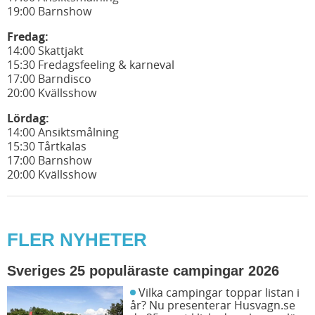
19:00 Barnshow
Fredag:
14:00 Skattjakt
15:30 Fredagsfeeling & karneval
17:00 Barndisco
20:00 Kvällsshow
Lördag:
14:00 Ansiktsmålning
15:30 Tårtkalas
17:00 Barnshow
20:00 Kvällsshow
FLER NYHETER
Sveriges 25 populäraste campingar 2026
Vilka campingar toppar listan i
år? Nu presenterar Husvagn.se