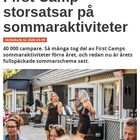
storsatsar på
sommaraktiviteter
HUSVAGN.SE
2020-03-09
40 000 campare. Så många tog del av First Camps
sommaraktiviteter förra året, och redan nu är årets
fullspäckade sommarschema satt.