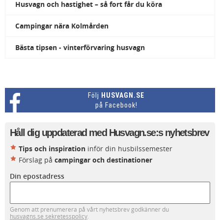
Husvagn och hastighet – så fort får du köra
Campingar nära Kolmården
Bästa tipsen - vinterförvaring husvagn
Följ
HUSVAGN.SE
på Facebook!
Håll dig uppdaterad med Husvagn.se:s nyhetsbrev
Tips och inspiration
inför din husbilssemester
Förslag på
campingar och destinationer
Din epostadress
Genom att prenumerera på vårt nyhetsbrev godkänner du
husvagns.se sekretesspolicy
.