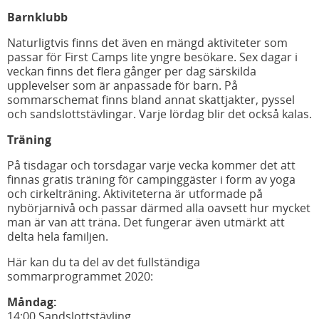
Barnklubb
Naturligtvis finns det även en mängd aktiviteter som
passar för First Camps lite yngre besökare. Sex dagar i
veckan finns det flera gånger per dag särskilda
upplevelser som är anpassade för barn. På
sommarschemat finns bland annat skattjakter, pyssel
och sandslottstävlingar. Varje lördag blir det också kalas.
Träning
På tisdagar och torsdagar varje vecka kommer det att
finnas gratis träning för campinggäster i form av yoga
och cirkelträning. Aktiviteterna är utformade på
nybörjarnivå och passar därmed alla oavsett hur mycket
man är van att träna. Det fungerar även utmärkt att
delta hela familjen.
Här kan du ta del av det fullständiga
sommarprogrammet 2020:
Måndag:
14:00 Sandslottstävling