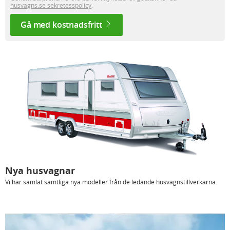
husvagns.se sekretesspolicy
.
Gå med kostnadsfritt
Nya husvagnar
Vi har samlat samtliga nya modeller från de ledande husvagnstillverkarna.