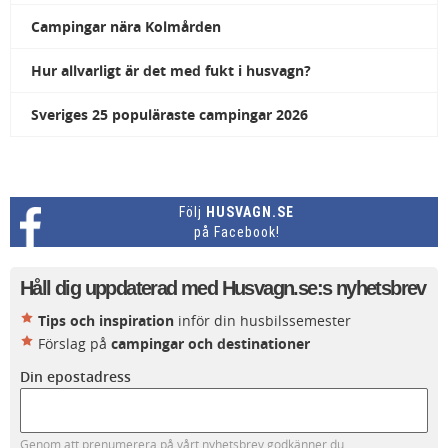
Campingar nära Kolmården
Hur allvarligt är det med fukt i husvagn?
Sveriges 25 populäraste campingar 2026
Följ
HUSVAGN.SE
på Facebook!
Håll dig uppdaterad med Husvagn.se:s nyhetsbrev
Tips och inspiration
inför din husbilssemester
Förslag på
campingar och destinationer
Din epostadress
Genom att prenumerera på vårt nyhetsbrev godkänner du