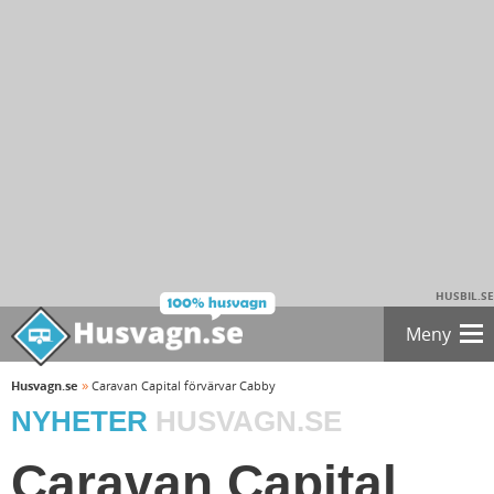
HUSBIL.SE
Meny
»
Husvagn.se
Caravan Capital förvärvar Cabby
NYHETER
HUSVAGN.SE
Caravan Capital