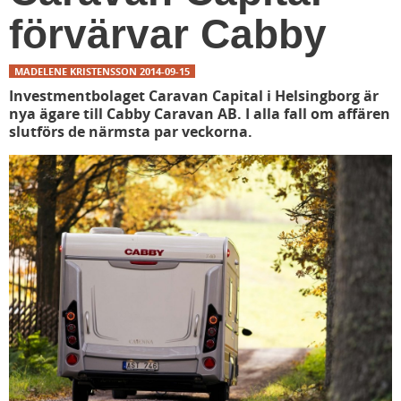
förvärvar Cabby
MADELENE KRISTENSSON
2014-09-15
Investmentbolaget Caravan Capital i Helsingborg är
nya ägare till Cabby Caravan AB. I alla fall om affären
slutförs de närmsta par veckorna.