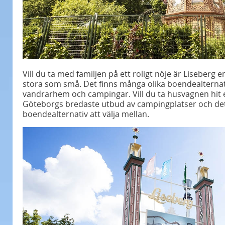
Vill du ta med familjen på ett roligt nöje är Liseberg 
stora som små. Det finns många olika boendealternati
vandrarhem och campingar. Vill du ta husvagnen hit el
Göteborgs bredaste utbud av campingplatser och det
boendealternativ att välja mellan.