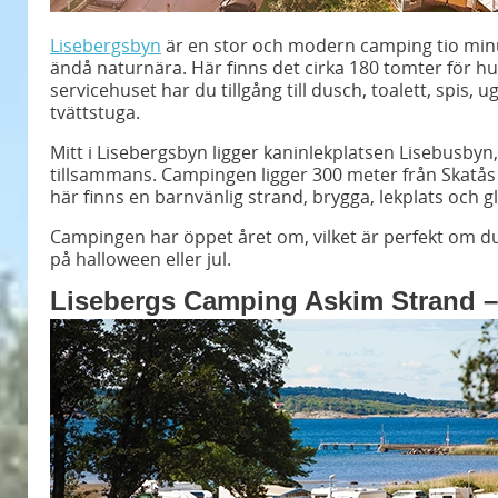
Lisebergsbyn
är en stor och modern camping tio minu
ändå naturnära. Här finns det cirka 180 tomter för hus
servicehuset har du tillgång till dusch, toalett, spis
tvättstuga.
Mitt i Lisebergsbyn ligger kaninlekplatsen Lisebusbyn
tillsammans. Campingen ligger 300 meter från Skatås
här finns en barnvänlig strand, brygga, lekplats och gl
Campingen har öppet året om, vilket är perfekt om du
på halloween eller jul.
Lisebergs Camping Askim Strand –