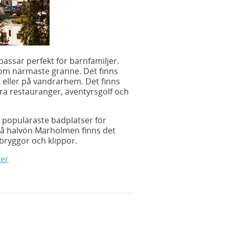
ssar perfekt för barnfamiljer.
om närmaste granne. Det finns
lt eller på vandrarhem. Det finns
ra restauranger, äventyrsgolf och
 populäraste badplatser för
På halvön Marholmen finns det
bryggor och klippor.
ker