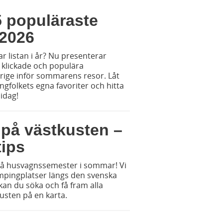
5 populäraste
2026
r listan i år? Nu presenterar
 klickade och populära
rige inför sommarens resor. Låt
ngfolkets egna favoriter och hitta
 idag!
på västkusten –
tips
å husvagnssemester i sommar! Vi
mpingplatser längs den svenska
an du söka och få fram alla
usten på en karta.