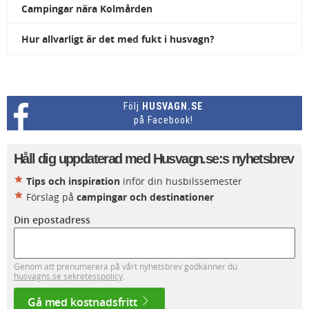
Campingar nära Kolmården
Hur allvarligt är det med fukt i husvagn?
Följ
HUSVAGN.SE
på Facebook!
Håll dig uppdaterad med Husvagn.se:s nyhetsbrev
Tips och inspiration
inför din husbilssemester
Förslag på
campingar och destinationer
Din epostadress
Genom att prenumerera på vårt nyhetsbrev godkänner du
husvagns.se sekretesspolicy
.
Gå med kostnadsfritt