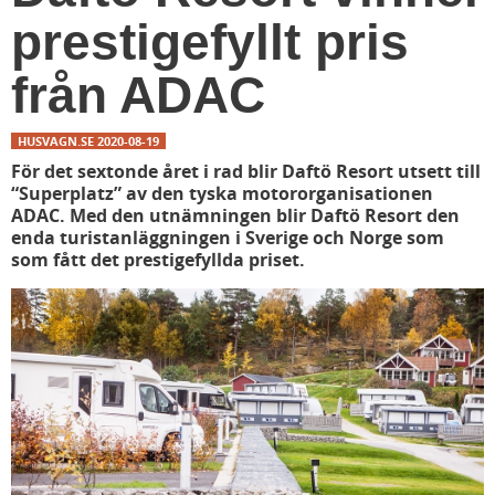
prestigefyllt pris
från ADAC
HUSVAGN.SE
2020-08-19
För det sextonde året i rad blir Daftö Resort utsett till
“Superplatz” av den tyska motororganisationen
ADAC. Med den utnämningen blir Daftö Resort den
enda turistanläggningen i Sverige och Norge som
som fått det prestigefyllda priset.