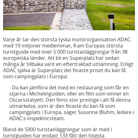
Varje år tar den största tyska motororganisation ADAC,
med 19 miljoner medlemmar, fram Europas största
turistguide med över 5 000 turistanläggningar från 38
europeiska länder. Att bli en Superplatz har sedan
många år tillbaka varit en eftertraktad utnämning. Enligt
ADAC själva är Superplatz det finaste priset du kan få
som campingplats i Europa:
- Du kan jämföra det med en restaurang som får en
stjärna i Michelinguiden, eller en film som vinner en
Oscarsstatyett. Den finns stor prestige i att få denna
utmärkelse, som är den finaste du kan få som
campingplats i Europa, säger Susanne Bluhm, ledare i
ADAC:s inspektörsteam.
Bland de 5000 turistanläggningar som är med i
turistguiden har endast 133 fått den högsta