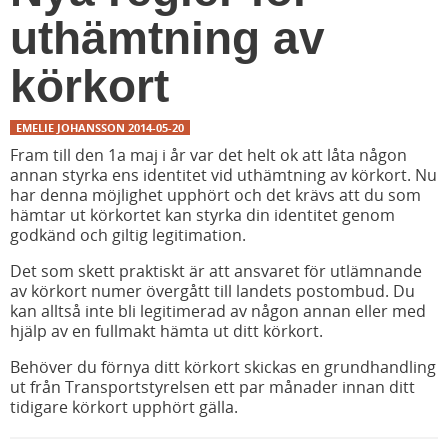
uthämtning av
körkort
EMELIE JOHANSSON
2014-05-20
Fram till den 1a maj i år var det helt ok att låta någon
annan styrka ens identitet vid uthämtning av körkort. Nu
har denna möjlighet upphört och det krävs att du som
hämtar ut körkortet kan styrka din identitet genom
godkänd och giltig legitimation.
Det som skett praktiskt är att ansvaret för utlämnande
av körkort numer övergått till landets postombud. Du
kan alltså inte bli legitimerad av någon annan eller med
hjälp av en fullmakt hämta ut ditt körkort.
Behöver du förnya ditt körkort skickas en grundhandling
ut från Transportstyrelsen ett par månader innan ditt
tidigare körkort upphört gälla.