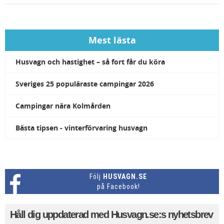
campingar nära Kolmården.
Mest lästa
Husvagn och hastighet – så fort får du köra
Sveriges 25 populäraste campingar 2026
Campingar nära Kolmården
Bästa tipsen - vinterförvaring husvagn
Följ
HUSVAGN.SE
på Facebook!
Håll dig uppdaterad med Husvagn.se:s nyhetsbrev