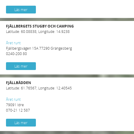
Läs mer
FJÄLLBERGETS STUGBY OCH CAMPING
Latitude: 60.08838, Longitude: 14.9238
Året runt
Fjällbergsvägen 15A 77290 Grängesberg
0240-200 80
Läs mer
FJÄLLBÄDDEN
Latitude: 61.76567, Longitude: 12.40545
Året runt
79091 Idre
070-21 12 587
Läs mer