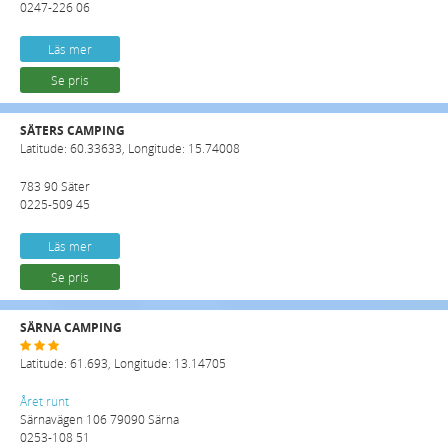
0247-226 06
Läs mer
Se pris
SÄTERS CAMPING
Latitude: 60.33633, Longitude: 15.74008
783 90 Säter
0225-509 45
Läs mer
Se pris
SÄRNA CAMPING
Latitude: 61.693, Longitude: 13.14705
Året runt
Särnavägen 106 79090 Särna
0253-108 51