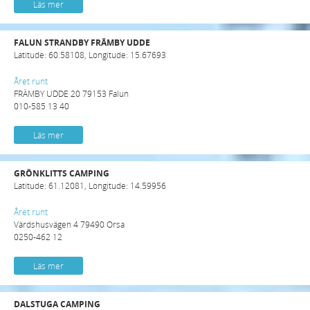
Läs mer
FALUN STRANDBY FRÄMBY UDDE
Latitude: 60.58108, Longitude: 15.67693
Året runt
FRÄMBY UDDE 20 79153 Falun
010-585 13 40
Läs mer
GRÖNKLITTS CAMPING
Latitude: 61.12081, Longitude: 14.59956
Året runt
Värdshusvägen 4 79490 Orsa
0250-462 12
Läs mer
DALSTUGA CAMPING