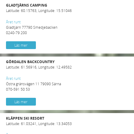
GLADTJÄRNS CAMPING
Latitude: 60.15763, Longitude: 15.51046
Året runt
Gladtjärn 77790 Smedjebacken
0240-79 200
Läs mer
GÖRDALEN BACKCOUNTRY
Latitude: 61.56916, Longitude: 12.49582
Året runt
Östra gränsvägen 11 79090 Särna
070-591 50 53
Läs mer
KLÄPPEN SKI RESORT
Latitude: 61.03241, Longitude: 13.34053