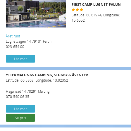
FIRST CAMP LUGNET-FALUN
Latitude: 60.61974, Longitude:
15.6552
Året runt
Lugnetvägen 14 79131 Falun
023-654 00
Läs mer
YTTERMALUNGS CAMPING, STUGBY & ÄVENTYR
Latitude: 60.5803, Longitude: 13.82352
Hagariset 14 78291 Malung
070-540 06 35
Läs mer
Se pris