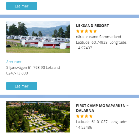
Läs mer
LEKSAND RESORT
nära Leksand Sommarland
Latitude: 60.74923, Longitude:
14.97437
Året runt
Siljansvägen 61 793 90 Leksand
0247-13 800
Läs mer
FIRST CAMP MORAPARKEN –
DALARNA
Latitude: 61.01037, Longitude:
14.52436