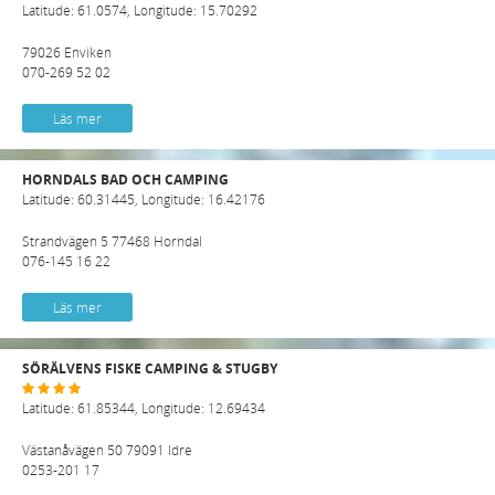
Latitude: 61.0574, Longitude: 15.70292
79026 Enviken
070-269 52 02
Läs mer
HORNDALS BAD OCH CAMPING
Latitude: 60.31445, Longitude: 16.42176
Strandvägen 5 77468 Horndal
076-145 16 22
Läs mer
SÖRÄLVENS FISKE CAMPING & STUGBY
Latitude: 61.85344, Longitude: 12.69434
Västanåvägen 50 79091 Idre
0253-201 17