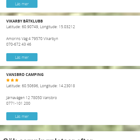
Läs mer
VIKARBY BÅTKLUBB
Latitude: 60.90749, Longitude: 15.03212
Amorins Väg 4 79570 Vikarbyn
070-672 43 46
Läs mer
VANSBRO CAMPING
Latitude: 60.50696, Longitude: 14.23018
Järnavägen 12 78050 Vansbro
0771-101 200
Läs mer