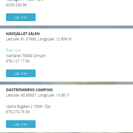
0253-200 36
Läs mer
NÄSFJÄLLET SÄLEN
Latitude: 61.37998, Longitude: 12.93919
Året runt
Näsfjället 78069 Sörsjön
076-127 17 04
Läs mer
OGSTRÖMMENS CAMPING
Latitude: 60.80887, Longitude: 13.8617
Västra Bygatan 2 78061 Öje
070-274 75 30
Läs mer