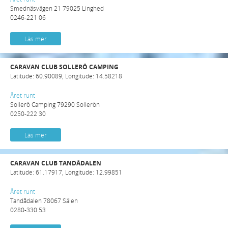
Smednäsvägen 21 79025 Linghed
0246-221 06
Läs mer
CARAVAN CLUB SOLLERÖ CAMPING
Latitude: 60.90089, Longitude: 14.58218
Året runt
Sollerö Camping 79290 Sollerön
0250-222 30
Läs mer
CARAVAN CLUB TANDÅDALEN
Latitude: 61.17917, Longitude: 12.99851
Året runt
Tandådalen 78067 Sälen
0280-330 53