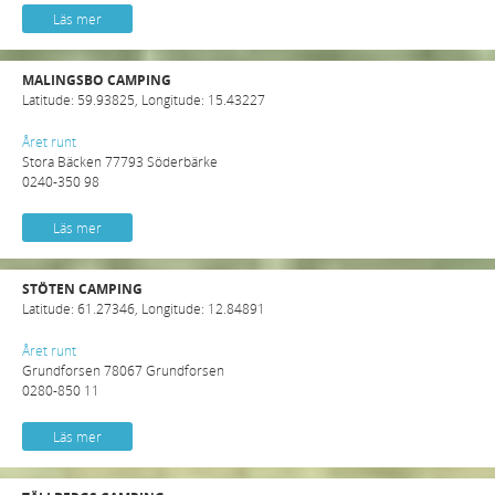
Läs mer
MALINGSBO CAMPING
Latitude: 59.93825, Longitude: 15.43227
Året runt
Stora Bäcken 77793 Söderbärke
0240-350 98
Läs mer
STÖTEN CAMPING
Latitude: 61.27346, Longitude: 12.84891
Året runt
Grundforsen 78067 Grundforsen
0280-850 11
Läs mer