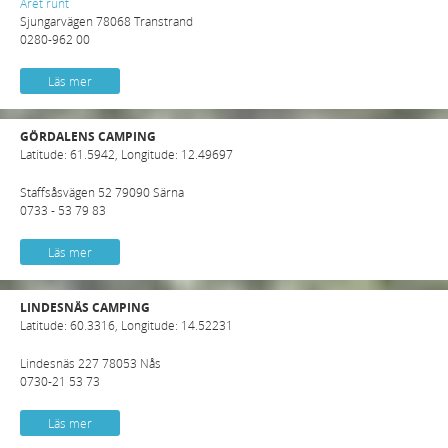
Året runt
Sjungarvägen 78068 Transtrand
0280-962 00
Läs mer
GÖRDALENS CAMPING
Latitude: 61.5942, Longitude: 12.49697
Staffsåsvägen 52 79090 Särna
0733 - 53 79 83
Läs mer
LINDESNÄS CAMPING
Latitude: 60.3316, Longitude: 14.52231
Lindesnäs 227 78053 Nås
0730-21 53 73
Läs mer