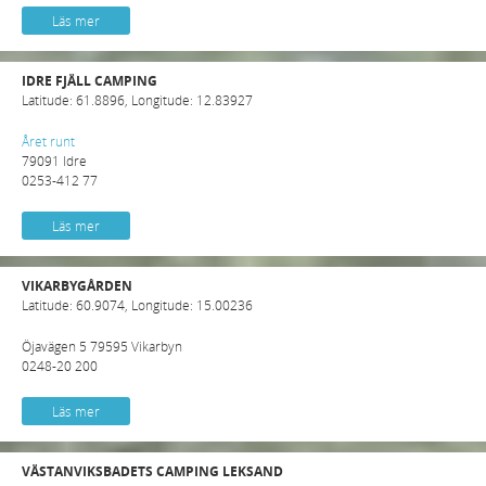
Läs mer
IDRE FJÄLL CAMPING
Latitude: 61.8896, Longitude: 12.83927
Året runt
79091 Idre
0253-412 77
Läs mer
VIKARBYGÅRDEN
Latitude: 60.9074, Longitude: 15.00236
Öjavägen 5 79595 Vikarbyn
0248-20 200
Läs mer
VÄSTANVIKSBADETS CAMPING LEKSAND