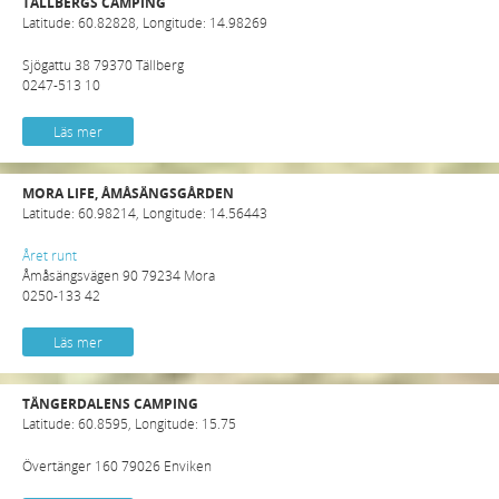
TÄLLBERGS CAMPING
Latitude: 60.82828, Longitude: 14.98269
Sjögattu 38 79370 Tällberg
0247-513 10
Läs mer
MORA LIFE, ÅMÅSÄNGSGÅRDEN
Latitude: 60.98214, Longitude: 14.56443
Året runt
Åmåsängsvägen 90 79234 Mora
0250-133 42
Läs mer
TÄNGERDALENS CAMPING
Latitude: 60.8595, Longitude: 15.75
Övertänger 160 79026 Enviken