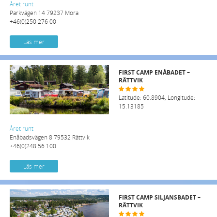
Året runt
Parkvägen 14 79237 Mora
+46(0)250 276 00
Läs mer
FIRST CAMP ENÅBADET –
RÄTTVIK
Latitude: 60.8904, Longitude:
15.13185
Året runt
Enåbadsvägen 8 79532 Rättvik
+46(0)248 56 100
Läs mer
FIRST CAMP SILJANSBADET –
RÄTTVIK