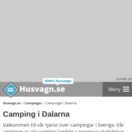
HUSBIL.SE
Meny
»
»
Husvagn.se
Campingar
Campingar i Dalarna
Camping i Dalarna
Välkommen till vår tjänst över campingar i Sverige. Vår
ambition är att samtliga landets campingar skall finnas