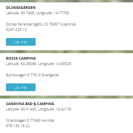
OLSNÄSGÅRDEN
Latitude: 60.7846, Longitude: 14.77788
Olsnäs Perandersgattu 23 79397 Siljansnäs
0247-226 13
Läs mer
ROSSA CAMPING
Latitude: 60.26096, Longitude: 14.98529
Björbovägen 8 77013 Grangärde
Läs mer
SANDVIKA BAD & CAMPING
Latitude: 60.31445, Longitude: 16.42176
Strandvägen 5 77468 Horndal
076-145 16 22