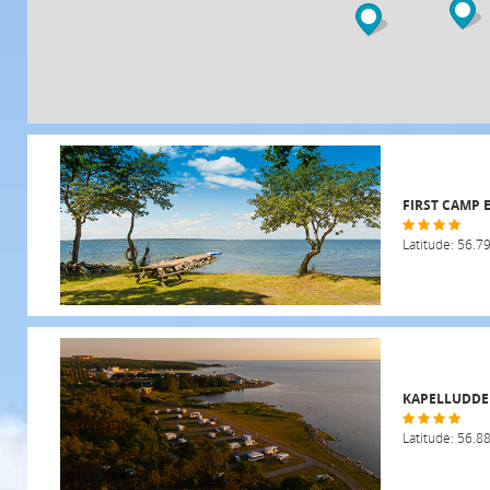
FIRST CAMP 
Latitude: 56.7
KAPELLUDDE
Latitude: 56.8