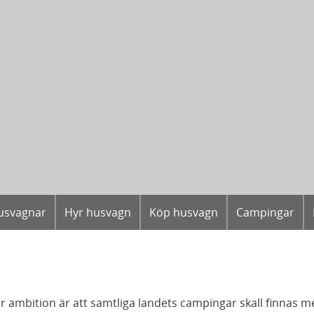
usvagnar
Hyr husvagn
Köp husvagn
Campingar
r ambition är att samtliga landets campingar skall finnas me