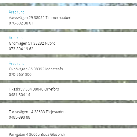
Året runt
Varvsvägen 29 38052 Timmernabben
070-602 38 61
Året runt
Grönvägen 51 38232 Nybro
073-804 19 62
Året runt
Oknövägen 86 38392 Mönsterås
070-9651300
Tikaskruv 304 38040 Orrefors
0481-304 14
Turistvägen 14 38633 Färjestaden
0485-393 88
Parkgatan 4 36065 Boda Glasbruk