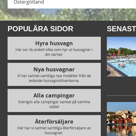
Östergötland
POPULÄRA SIDOR
SENAST
Hyra husvagn
Här ser du enkelt vilka som hyr ut husvagnar i
din närhet.
Nya husvagnar
Vi har samlat samtliga nya modeller från de
ledande husvagnstillverkarna.
Alla campingar
Sveriges alla campingar samlat på samma
ställe!
Återförsäljare
Här har vi samlat samtliga återförsäljare av
husvagnar.