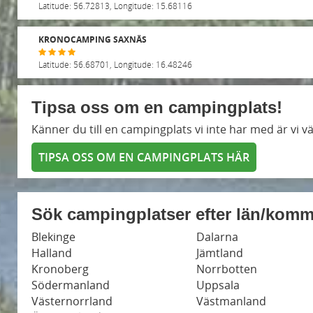
Latitude: 56.72813, Longitude: 15.68116
KRONOCAMPING SAXNÄS
Latitude: 56.68701, Longitude: 16.48246
Tipsa oss om en campingplats!
Känner du till en campingplats vi inte har med är vi
TIPSA OSS OM EN CAMPINGPLATS HÄR
Sök campingplatser efter län/kom
Blekinge
Dalarna
Halland
Jämtland
Kronoberg
Norrbotten
Södermanland
Uppsala
Västernorrland
Västmanland