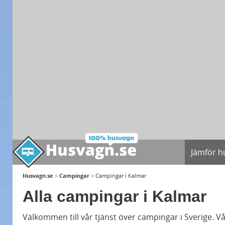
Jämför h
»
»
Husvagn.se
Campingar
Campingar i Kalmar
Alla campingar i Kalmar
Välkommen till vår tjänst över campingar i Sverige. Vå