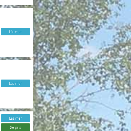
Läs mer
Läs mer
Läs mer
Se pris