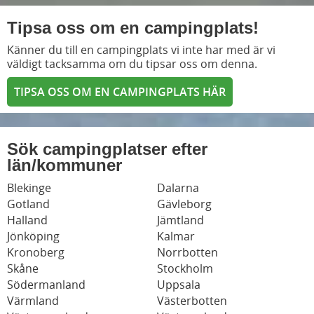
Tipsa oss om en campingplats!
Känner du till en campingplats vi inte har med är vi
väldigt tacksamma om du tipsar oss om denna.
TIPSA OSS OM EN CAMPINGPLATS HÄR
Sök campingplatser efter
län/kommuner
Blekinge
Dalarna
Gotland
Gävleborg
Halland
Jämtland
Jönköping
Kalmar
Kronoberg
Norrbotten
Skåne
Stockholm
Södermanland
Uppsala
Värmland
Västerbotten