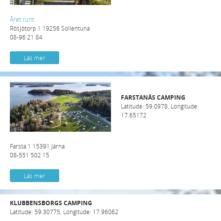
Året runt
Rösjötorp 1 19256 Sollentuna
08-96 21 84
Läs mer
FARSTANÄS CAMPING
Latitude: 59.0978, Longitude:
17.65172
Farsta 1 15391 Järna
08-551 502 15
Läs mer
KLUBBENSBORGS CAMPING
Latitude: 59.30775, Longitude: 17.96062