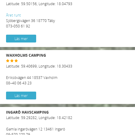
Latitude: 59.50156, Longitude: 18.04793
Året runt
Sjöbergsvägen 36 18770 Täby
073-050 61 92
Läs mer
WAXHOLMS CAMPING
Latitude: 59.40699, Longitude: 18.30433
Eriksövägen 44 18537 Vaxholm
08–40 06 43 23
Läs mer
INGARÖ HAVSCAMPING
Latitude: 59.29282, Longitude: 18.42182
Gamla ingarövägen 12 13461 Ingarö
08-570 270 79