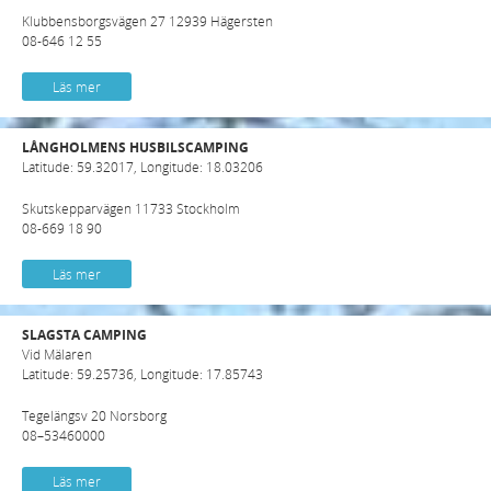
Klubbensborgsvägen 27 12939 Hägersten
08-646 12 55
Läs mer
LÅNGHOLMENS HUSBILSCAMPING
Latitude: 59.32017, Longitude: 18.03206
Skutskepparvägen 11733 Stockholm
08-669 18 90
Läs mer
SLAGSTA CAMPING
Vid Mälaren
Latitude: 59.25736, Longitude: 17.85743
Tegelängsv 20 Norsborg
08–53460000
Läs mer