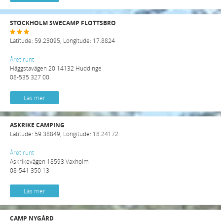
STOCKHOLM SWECAMP FLOTTSBRO
Latitude: 59.23095, Longitude: 17.8824
Året runt
Häggstavägen 20 14132 Huddinge
08-535 327 00
Läs mer
ASKRIKE CAMPING
Latitude: 59.38849, Longitude: 18.24172
Året runt
Askrikevägen 18593 Vaxholm
08-541 350 13
Läs mer
CAMP NYGÅRD