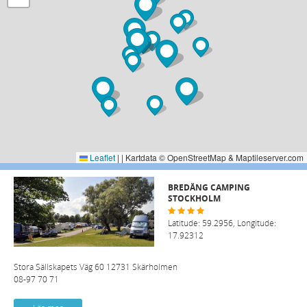
Leaflet
|
| Kartdata © OpenStreetMap & Maptileserver.com
BREDÄNG CAMPING
STOCKHOLM
Latitude: 59.2956, Longitude:
17.92312
Stora Sällskapets Väg 60 12731 Skärholmen
08-97 70 71