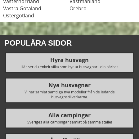
Västernorrland
Västmanland
Västra Götaland
Örebro
Östergötland
POPULÄRA SIDOR
Hyra husvagn
Här ser du enkelt vilka som hyr ut husvagnar i din närhet.
Nya husvagnar
Vi har samlat samtliga nya modeller från de ledande
husvagnstillverkarna.
Alla campingar
Sveriges alla campingar samlat på samma ställe!