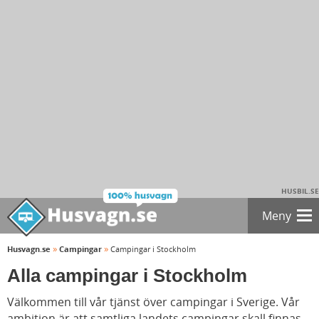
HUSBIL.SE
Meny
»
»
Husvagn.se
Campingar
Campingar i Stockholm
Alla campingar i Stockholm
Välkommen till vår tjänst över campingar i Sverige. Vår
ambition är att samtliga landets campingar skall finnas