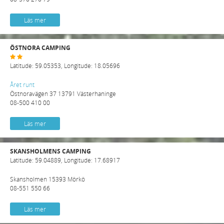
Läs mer
ÖSTNORA CAMPING
Latitude: 59.05353, Longitude: 18.05696
Året runt
Östnoravägen 37 13791 Västerhaninge
08-500 410 00
Läs mer
SKANSHOLMENS CAMPING
Latitude: 59.04889, Longitude: 17.68917
Skansholmen 15393 Mörkö
08-551 550 66
Läs mer