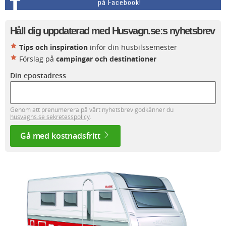
på Facebook!
Håll dig uppdaterad med Husvagn.se:s nyhetsbrev
Tips och inspiration
inför din husbilssemester
Förslag på
campingar och destinationer
Din epostadress
Genom att prenumerera på vårt nyhetsbrev godkänner du
husvagns.se sekretesspolicy
.
Gå med kostnadsfritt