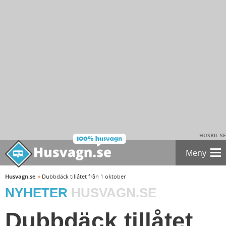
HUSBIL.SE
Meny
»
Husvagn.se
Dubbdäck tillåtet från 1 oktober
NYHETER
HUSVAGN.SE
Dubbdäck tillåtet