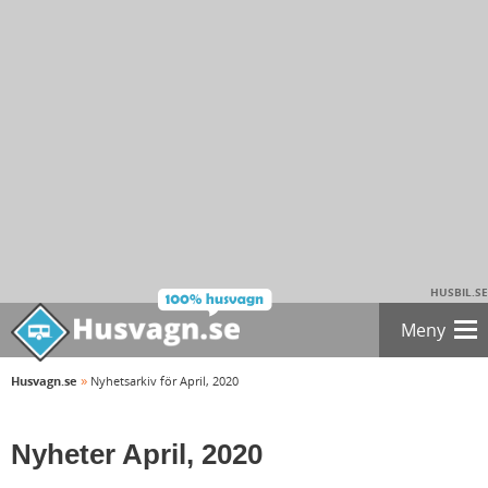
HUSBIL.SE
Meny
»
Husvagn.se
Nyhetsarkiv för April, 2020
Nyheter April, 2020