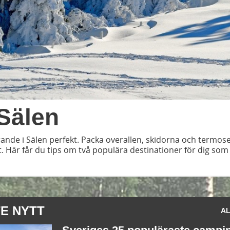
 Sälen
ande i Sälen perfekt. Packa overallen, skidorna och termose
. Här får du tips om två populära destinationer för dig som 
E NYTT
AL