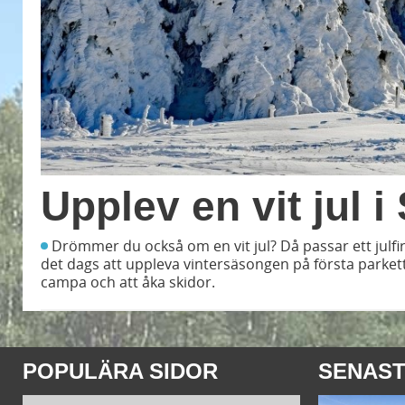
Upplev en vit jul i
Drömmer du också om en vit jul? Då passar ett julfir
det dags att uppleva vintersäsongen på första parkett
campa och att åka skidor.
POPULÄRA SIDOR
SENAST