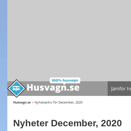
Jämför h
»
Husvagn.se
Nyhetsarkiv för December, 2020
Nyheter December, 2020