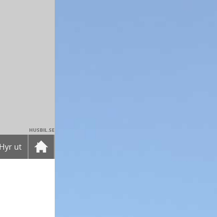
HUSBIL.SE
Hyr ut