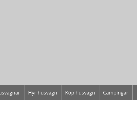
usvagnar
Hyr husvagn
Köp husvagn
Campingar