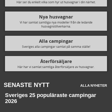
Här ser du enkelt vilka som hyr ut husvagnar i din närhet.
Nya husvagnar
Vi har samlat samtliga nya modeller från de ledande
husvagnstillverkarna.
Alla campingar
Sveriges alla campingar samlat på samma ställe!
Återförsäljare
Här har vi samlat samtliga återförsäljare av husvagnar.
SENASTE NYTT
ALLA NYHETER
Sveriges 25 populäraste campingar
2026