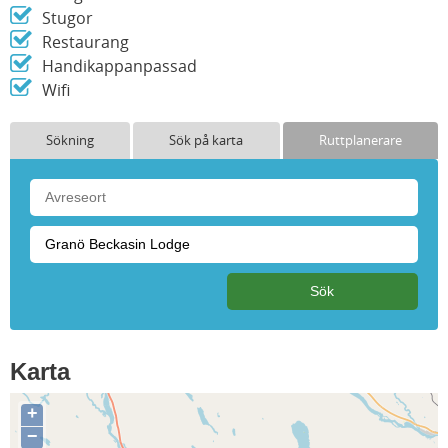
Stugor
Restaurang
Handikappanpassad
Wifi
Sökning
Sök på karta
Ruttplanerare
Karta
+
−