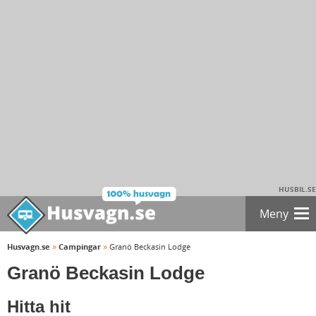
HUSBIL.SE
Meny
»
»
Husvagn.se
Campingar
Granö Beckasin Lodge
Granö Beckasin Lodge
Hitta hit