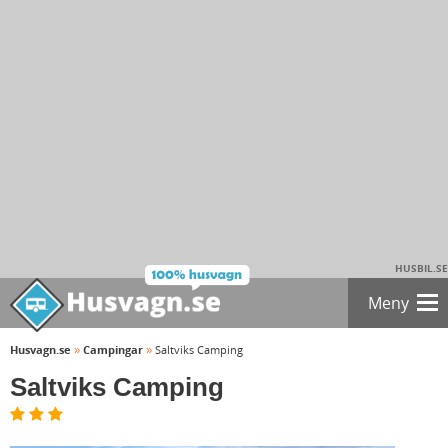
HUSBIL.SE
Meny
»
»
Husvagn.se
Campingar
Saltviks Camping
Saltviks Camping