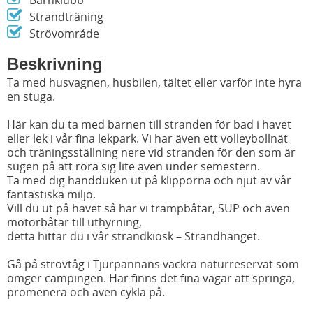
Strandträning
Strövområde
Beskrivning
Ta med husvagnen, husbilen, tältet eller varför inte hyra
en stuga.
Här kan du ta med barnen till stranden för bad i havet
eller lek i vår fina lekpark. Vi har även ett volleybollnät
och träningsställning nere vid stranden för den som är
sugen på att röra sig lite även under semestern.
Ta med dig handduken ut på klipporna och njut av vår
fantastiska miljö.
Vill du ut på havet så har vi trampbåtar, SUP och även
motorbåtar till uthyrning,
detta hittar du i vår strandkiosk – Strandhänget.
Gå på strövtåg i Tjurpannans vackra naturreservat som
omger campingen. Här finns det fina vägar att springa,
promenera och även cykla på.