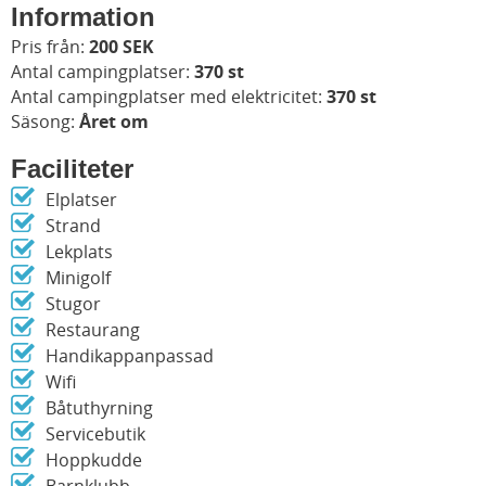
Information
Pris från:
200 SEK
Antal campingplatser:
370 st
Antal campingplatser med elektricitet:
370 st
Säsong:
Året om
Faciliteter
Elplatser
Strand
Lekplats
Minigolf
Stugor
Restaurang
Handikappanpassad
Wifi
Båtuthyrning
Servicebutik
Hoppkudde
Barnklubb