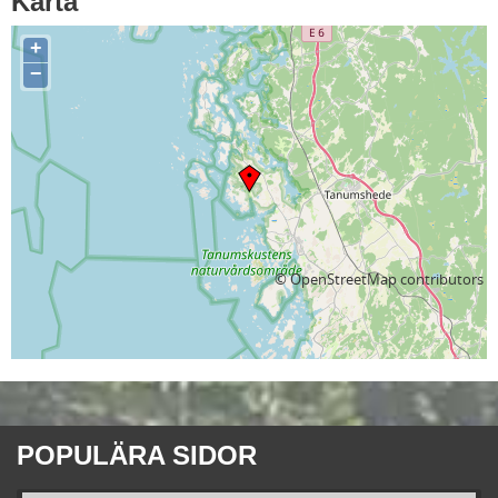
Karta
+
−
©
OpenStreetMap
contributors
POPULÄRA SIDOR