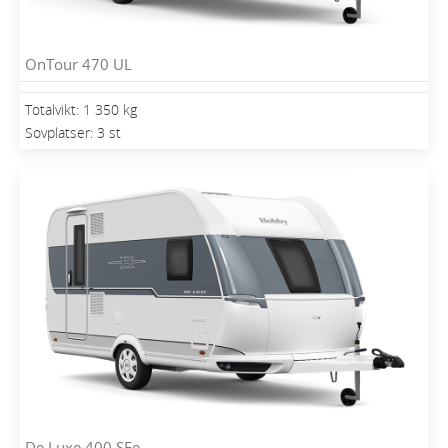
OnTour 470 UL
Totalvikt: 1 350 kg
Sovplatser: 3 st
De Luxe 400 SFe