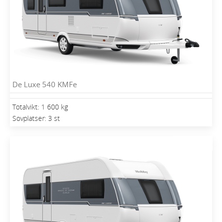
De Luxe 540 KMFe
Totalvikt: 1 600 kg
Sovplatser: 3 st