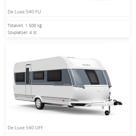
De Luxe 540 FU
Totalvikt: 1 500 kg
Sovplatser: 4 st
De Luxe 540 UFf