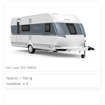
De Luxe 560 KMFe
Totalvikt: 1 700 kg
Sovplatser: 4 st