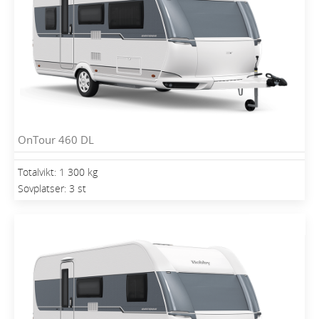
OnTour 460 DL
Totalvikt: 1 300 kg
Sovplatser: 3 st