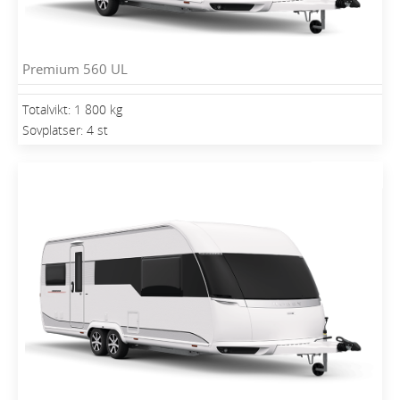
Premium 560 UL
Totalvikt: 1 800 kg
Sovplatser: 4 st