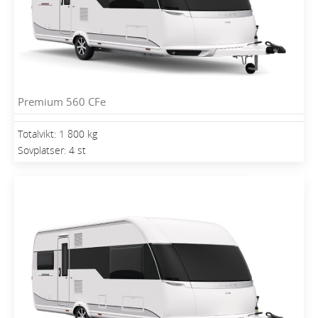
Premium 560 CFe
Totalvikt: 1 800 kg
Sovplatser: 4 st