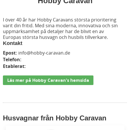
Hobby Caravan
I över 40 år har Hobby Caravans största prioritering
varit din fritid. Med sina moderna, innovativa och sin
uppmärksamhet på detaljer har de blivit en av
Europas största husvagn och husbils tillverkare.
Kontakt
Epost:
info@hobby-caravan.de
Telefon:
Etablerat:
Läs mer på Hobby Caravan's hemsida
Husvagnar från Hobby Caravan