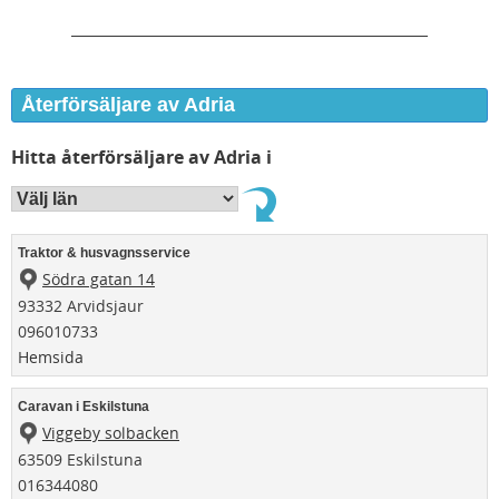
Återförsäljare av Adria
Hitta återförsäljare av Adria i
Traktor & husvagnsservice
Södra gatan 14
93332 Arvidsjaur
096010733
Hemsida
Caravan i Eskilstuna
Viggeby solbacken
63509 Eskilstuna
016344080