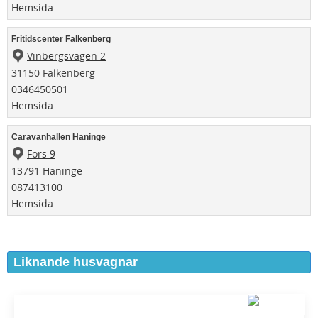
Hemsida
Fritidscenter Falkenberg
Vinbergsvägen 2
31150 Falkenberg
0346450501
Hemsida
Caravanhallen Haninge
Fors 9
13791 Haninge
087413100
Hemsida
Liknande husvagnar