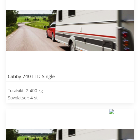
Cabby 740 LTD Single
Totalvikt: 2 400 kg
Sovplatser: 4 st