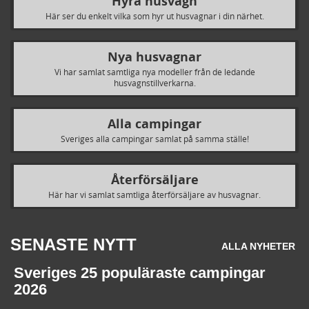
Hyra husvagn
Här ser du enkelt vilka som hyr ut husvagnar i din närhet.
Nya husvagnar
Vi har samlat samtliga nya modeller från de ledande
husvagnstillverkarna.
Alla campingar
Sveriges alla campingar samlat på samma ställe!
Återförsäljare
Här har vi samlat samtliga återförsäljare av husvagnar.
SENASTE NYTT
ALLA NYHETER
Sveriges 25 populäraste campingar
2026