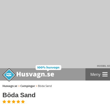
HUSBIL.SE
Meny
»
»
Husvagn.se
Campingar
Böda Sand
Böda Sand