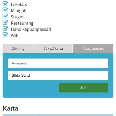
Lekplats
Minigolf
Stugor
Restaurang
Handikappanpassad
Wifi
Sökning
Sök på karta
Ruttplanerare
Karta