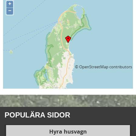
+
−
©
OpenStreetMap
contributors
POPULÄRA SIDOR
Hyra husvagn