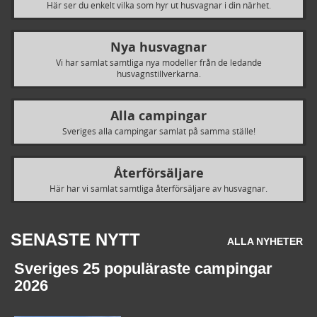
Här ser du enkelt vilka som hyr ut husvagnar i din närhet.
Nya husvagnar
Vi har samlat samtliga nya modeller från de ledande
husvagnstillverkarna.
Alla campingar
Sveriges alla campingar samlat på samma ställe!
Återförsäljare
Här har vi samlat samtliga återförsäljare av husvagnar.
SENASTE NYTT
ALLA NYHETER
Sveriges 25 populäraste campingar
2026