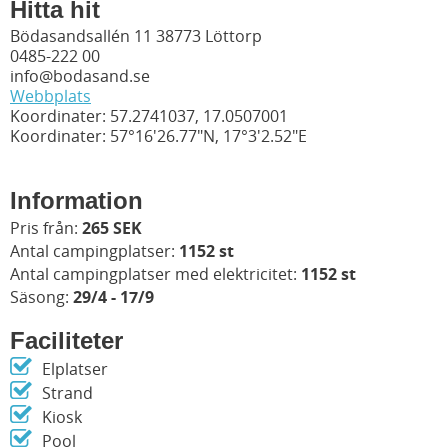
Hitta hit
Bödasandsallén 11 38773 Löttorp
0485-222 00
info@bodasand.se
Webbplats
Koordinater: 57.2741037, 17.0507001
Koordinater: 57°16'26.77"N, 17°3'2.52"E
Information
Pris från:
265 SEK
Antal campingplatser:
1152 st
Antal campingplatser med elektricitet:
1152 st
Säsong:
29/4 - 17/9
Faciliteter
Elplatser
Strand
Kiosk
Pool