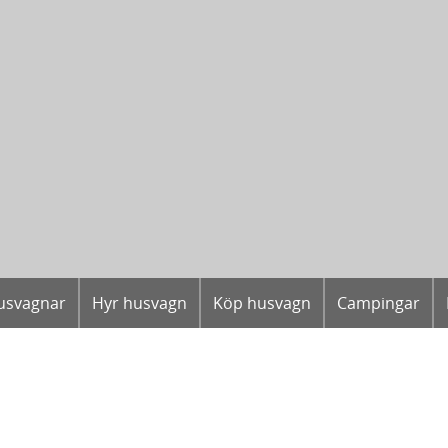
usvagnar
Hyr husvagn
Köp husvagn
Campingar