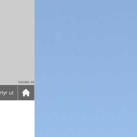
HUSBIL.SE
Hyr ut