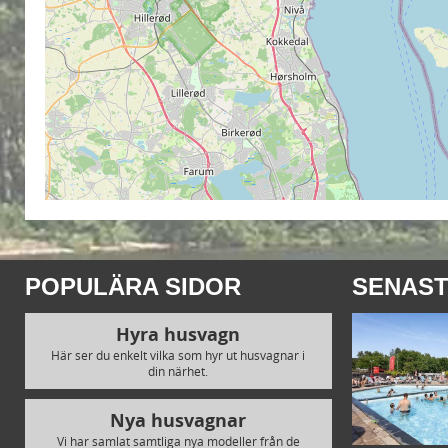
POPULÄRA SIDOR
SENAST
Hyra husvagn
Här ser du enkelt vilka som hyr ut husvagnar i
din närhet.
Nya husvagnar
Vi har samlat samtliga nya modeller från de