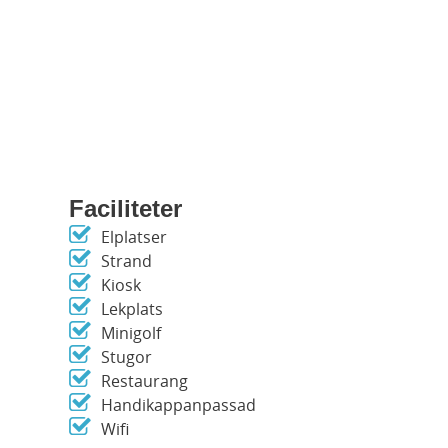
Faciliteter
Elplatser
Strand
Kiosk
Lekplats
Minigolf
Stugor
Restaurang
Handikappanpassad
Wifi