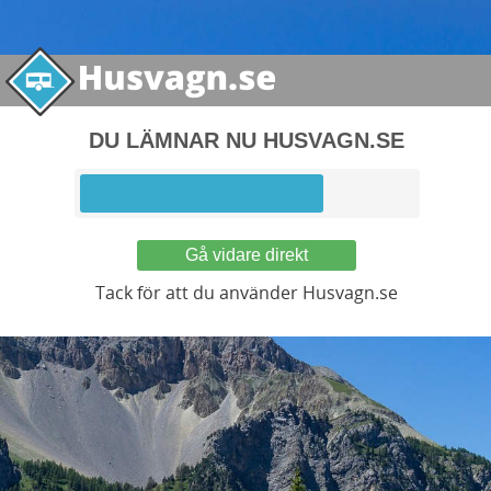
DU LÄMNAR NU HUSVAGN.SE
Gå vidare direkt
Tack för att du använder Husvagn.se