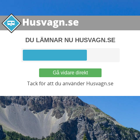
DU LÄMNAR NU HUSVAGN.SE
Gå vidare direkt
Tack för att du använder Husvagn.se