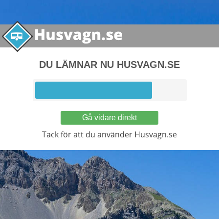
DU LÄMNAR NU HUSVAGN.SE
Gå vidare direkt
Tack för att du använder Husvagn.se