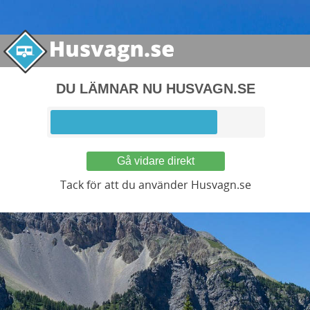
DU LÄMNAR NU HUSVAGN.SE
Gå vidare direkt
Tack för att du använder Husvagn.se