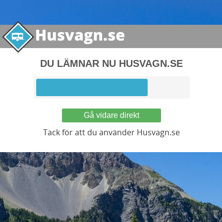
DU LÄMNAR NU HUSVAGN.SE
Gå vidare direkt
Tack för att du använder Husvagn.se