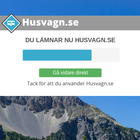
DU LÄMNAR NU HUSVAGN.SE
Gå vidare direkt
Tack för att du använder Husvagn.se