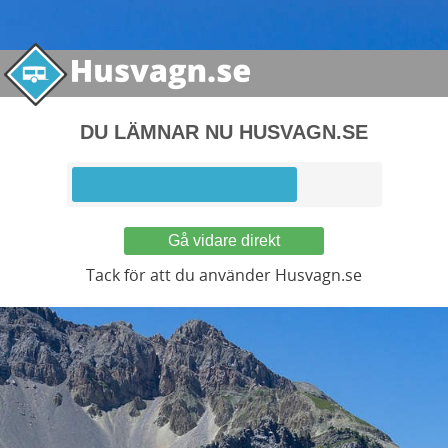
DU LÄMNAR NU HUSVAGN.SE
Gå vidare direkt
Tack för att du använder Husvagn.se