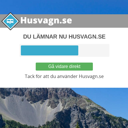
DU LÄMNAR NU HUSVAGN.SE
Gå vidare direkt
Tack för att du använder Husvagn.se