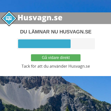
DU LÄMNAR NU HUSVAGN.SE
Gå vidare direkt
Tack för att du använder Husvagn.se