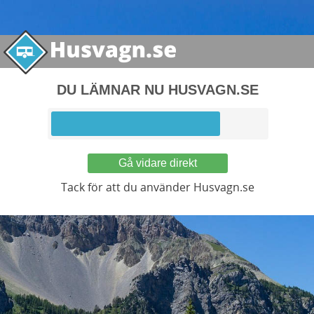
DU LÄMNAR NU HUSVAGN.SE
Gå vidare direkt
Tack för att du använder Husvagn.se