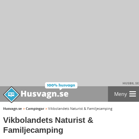
HUSBIL.SE
Meny
»
»
Husvagn.se
Campingar
Vikbolandets Naturist & Familjecamping
Vikbolandets Naturist &
Familjecamping