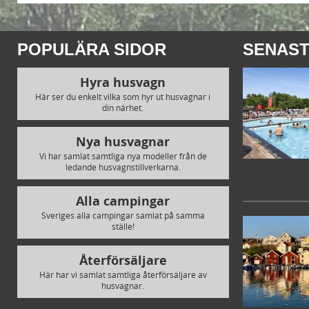
POPULÄRA SIDOR
SENAST
Hyra husvagn
Här ser du enkelt vilka som hyr ut husvagnar i
din närhet.
Nya husvagnar
Vi har samlat samtliga nya modeller från de
ledande husvagnstillverkarna.
Alla campingar
Sveriges alla campingar samlat på samma
ställe!
Återförsäljare
Här har vi samlat samtliga återförsäljare av
husvagnar.