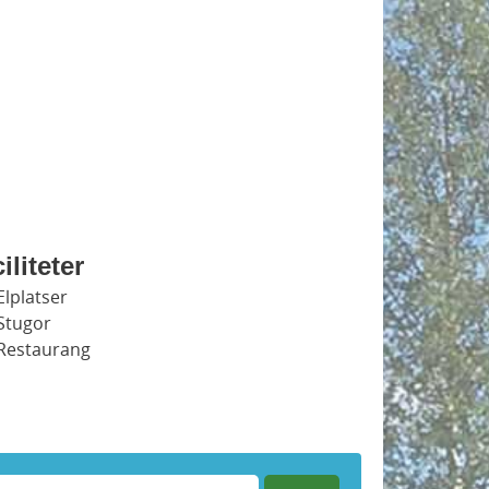
iliteter
Elplatser
Stugor
Restaurang