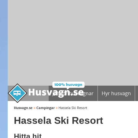
Jämför husvagnar
Hyr husvagn
»
»
Husvagn.se
Campingar
Hassela Ski Resort
Hassela Ski Resort
Hitta hit