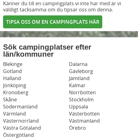
Känner du till en campingplats vi inte har med är vi
väldigt tacksamma om du tipsar oss om denna.
TIPSA OSS OM EN CAMPINGPLATS HÄR
Sök campingplatser efter
län/kommuner
Blekinge
Dalarna
Gotland
Gävleborg
Halland
Jämtland
Jönköping
Kalmar
Kronoberg
Norrbotten
Skåne
Stockholm
Södermanland
Uppsala
Värmland
Västerbotten
Västernorrland
Västmanland
Västra Götaland
Örebro
Östergötland