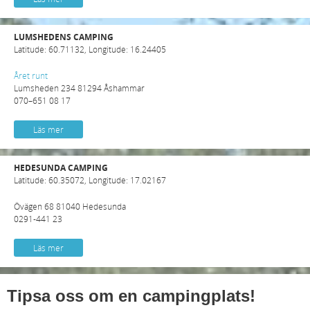
LUMSHEDENS CAMPING
Latitude: 60.71132, Longitude: 16.24405
Året runt
Lumsheden 234 81294 Åshammar
070–651 08 17
Läs mer
HEDESUNDA CAMPING
Latitude: 60.35072, Longitude: 17.02167
Övägen 68 81040 Hedesunda
0291-441 23
Läs mer
Tipsa oss om en campingplats!