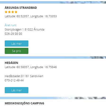
ÅRSUNDA STRANDBAD
Latitude: 60.52357, Longitude: 16.73353
Året runt
Storsjövägen 1 81022 Årsunda
026-29 08 00
Läs mer
Se pris
HEDÅSEN
Latitude: 60.58057, Longitude: 16.75846
Hedåsbadet 81161 Sandviken
070-212 49 44
Läs mer
MEDSKOGSSJÖNS CAMPING