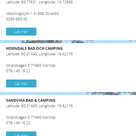
Latitude: 60.77631, Longitude: 16.72698
Medskogssjön 1 81690 Ockelbo
0290-600 40
Läs mer
HORNDALS BAD OCH CAMPING
Latitude: 60.31445, Longitude: 16.42176
Strandvägen 5 77468 Horndal
076-145 16 22
Läs mer
SANDVIKA BAD & CAMPING
Latitude: 60.31445, Longitude: 16.42176
Strandvägen 5 77468 Horndal
076-145 16 22
Läs mer