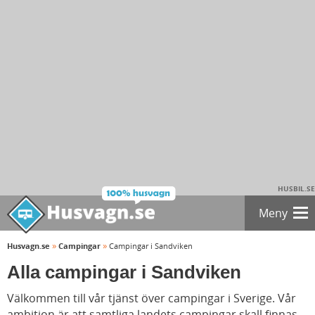
HUSBIL.SE
Meny
»
»
Husvagn.se
Campingar
Campingar i Sandviken
Alla campingar i Sandviken
Välkommen till vår tjänst över campingar i Sverige. Vår
ambition är att samtliga landets campingar skall finnas