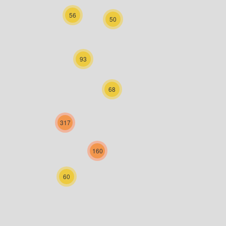
56
50
93
68
317
160
60