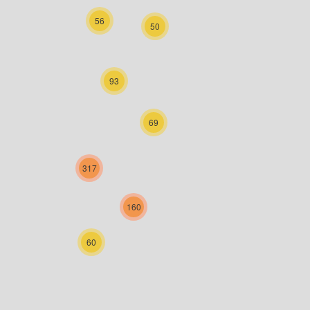
56
50
93
69
317
160
60