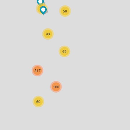
56
50
93
69
317
160
60